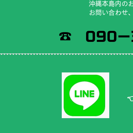
​沖縄本島内の
​お問い合わせ
​☎ 090－