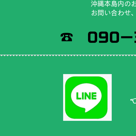
​沖縄本島内の
​お問い合わせ
​☎ 090－