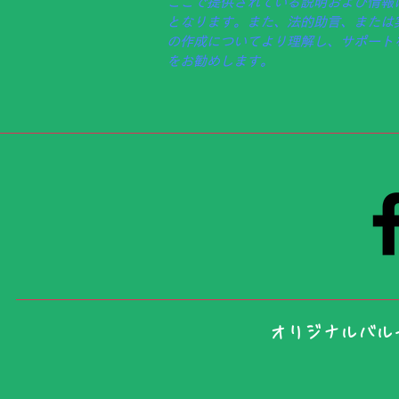
ここで提供されている説明および情報
となります。また、法的助言、または
の作成についてより理解し、サポート
をお勧めします。
​オリジナルバ