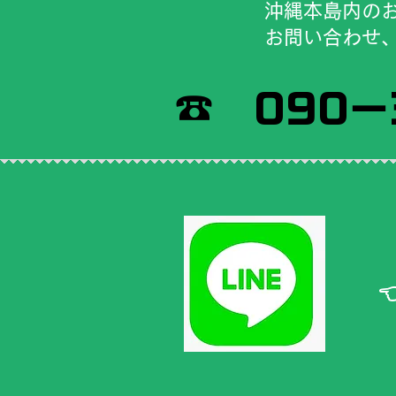
​沖縄本島内の
​お問い合わせ
​☎ 090－