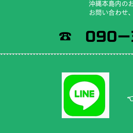
​沖縄本島内の
​お問い合わせ
​☎ 090－